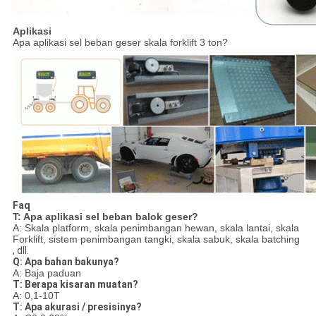
Aplikasi
Apa aplikasi sel beban geser skala forklift 3 ton?
Faq
T: Apa aplikasi sel beban balok geser?
A: Skala platform, skala penimbangan hewan, skala lantai, skala
Forklift, sistem penimbangan tangki, skala sabuk, skala batching
, dll.
Q: Apa bahan bakunya?
A: Baja paduan
T: Berapa kisaran muatan?
A: 0,1-10T
T: Apa akurasi / presisinya?