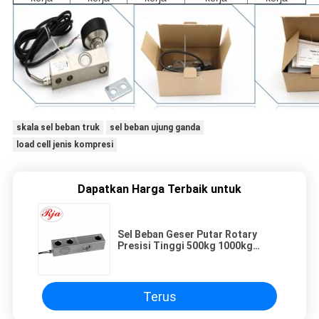
skala sel beban truk
sel beban ujung ganda
load cell jenis kompresi
Dapatkan Harga Terbaik untuk
Sel Beban Geser Putar Rotary
Presisi Tinggi 500kg 1000kg
Untuk Skala Truk
Terus