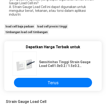
Gauge Load Cell ini?
A: Strain Gauge Load Cell ini dapat digunakan untuk
mengukur berat, tekanan, atau torsi dalam aplikasi
industri.
load cell baja paduan
load cell presisi tinggi
timbangan load cell timbangan
Dapatkan Harga Terbaik untuk
Sensitivitas Tinggi Strain Gauge
Load Cell1.0±0.2 / 1.5±0.2
Sensitivitas
Terus
Strain Gauge Load Cell