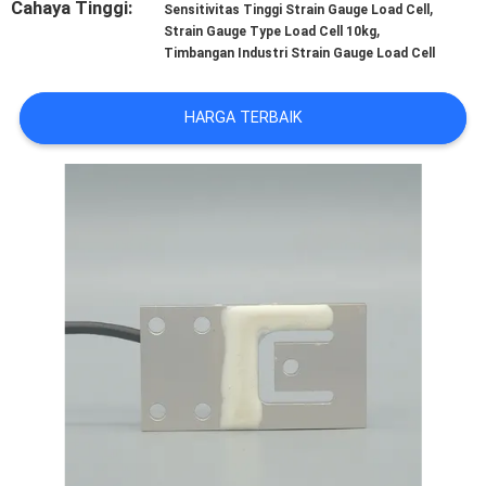
Cahaya Tinggi:
,
Sensitivitas Tinggi Strain Gauge Load Cell
,
Strain Gauge Type Load Cell 10kg
KONTROL
Timbangan Industri Strain Gauge Load Cell
KUALITAS
HARGA TERBAIK
HUBUNGI
KAMI
PERMINTAAN
PENAWARAN
SITEMAP
KEBIJAKAN
PRIVASI