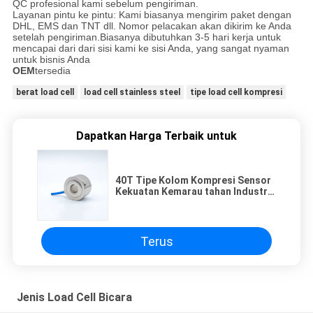
QC profesional kami sebelum pengiriman.
Layanan pintu ke pintu: Kami biasanya mengirim paket dengan
DHL, EMS dan TNT dll. Nomor pelacakan akan dikirim ke Anda
setelah pengiriman.Biasanya dibutuhkan 3-5 hari kerja untuk
mencapai dari dari sisi kami ke sisi Anda, yang sangat nyaman
untuk bisnis Anda
OEM
tersedia
berat load cell
load cell stainless steel
tipe load cell kompresi
Dapatkan Harga Terbaik untuk
40T Tipe Kolom Kompresi Sensor
Kekuatan Kemarau tahan Industri
Load Cell
Terus
Jenis Load Cell Bicara