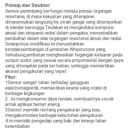
Prinsip dan Struktur:
Sensor penimbang berfungsi melalui prinsip tegangan
resistansi, di mana kekuatan yang diterapkan
ditransmisikan langsung ke strain gauge yang ditempatkan
di silinder berongga.Tindakan ini menginduksi kompresi
aksial dan ekspansi radial dalam pengukur, menyebabkan
perubahan dalam nilai tegangan resistensi aksial dan radial.
Selanjutnya modifikasi ini menyebabkan
ketidakseimbangan di jembatan Wheatstone yang
terhubung.jembatan menghasilkan tegangan keluaran pada
output sudut yang sesuai secara proporsional dengan gaya
yang diterapkan pada sel beban, sehingga memastikan
akurasi pengukuran yang tepat.
Fitur:
1Sensor sangat tahan terhadap gangguan
elektromagnetik, memastikan kinerja yang stabil di
berbagai lingkungan.
2.. Ini mengkonsumsi daya rendah, membuatnya cocok
untuk aplikasi hemat energi.
3Sensor memiliki rentang pengukuran yang luas,
mengakomodasi berbagai kebutuhan pengukuran.
4.Ini memiliki pengedap yang baik dan kinerja tahan
kelembaban.