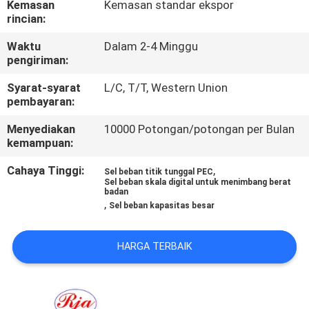
Kemasan
Kemasan standar ekspor
rincian:
KONTROL
Waktu
Dalam 2-4 Minggu
KUALITAS
pengiriman:
Syarat-syarat
L/C, T/T, Western Union
HUBUNGI
pembayaran:
KAMI
Menyediakan
10000 Potongan/potongan per Bulan
kemampuan:
PERMINTAAN
Cahaya Tinggi:
,
Sel beban titik tunggal PEC
Sel beban skala digital untuk menimbang berat
PENAWARAN
badan
,
Sel beban kapasitas besar
SITEMAP
HARGA TERBAIK
KEBIJAKAN
PRIVASI