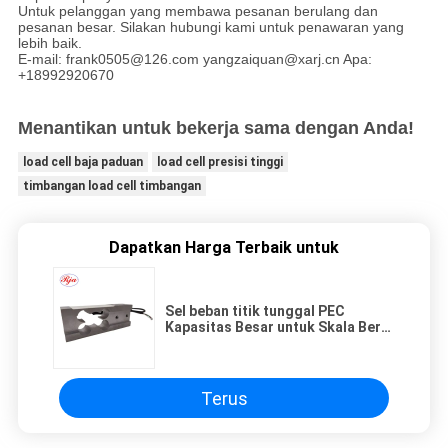
Untuk pelanggan yang membawa pesanan berulang dan
pesanan besar. Silakan hubungi kami untuk penawaran yang
lebih baik.
E-mail: frank0505@126.com yangzaiquan@xarj.cn Apa:
+18992920670
Menantikan untuk bekerja sama dengan Anda!
load cell baja paduan
load cell presisi tinggi
timbangan load cell timbangan
Dapatkan Harga Terbaik untuk
Sel beban titik tunggal PEC
Kapasitas Besar untuk Skala Berat
Digital
Terus