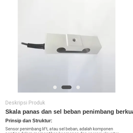
Deskripsi Produk
Skala panas dan sel beban penimbang berkual
Prinsip dan Struktur:
Sensor penimbang lift, atau sel beban, adalah komponen