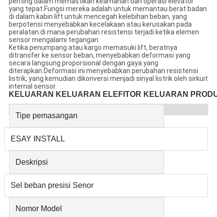
penting dalam memastikan keamanan dan operasi elevator
yang tepat.Fungsi mereka adalah untuk memantau berat badan
di dalam kabin lift untuk mencegah kelebihan beban, yang
berpotensi menyebabkan kecelakaan atau kerusakan pada
peralatan.di mana perubahan resistensi terjadi ketika elemen
sensor mengalami tegangan.
Ketika penumpang atau kargo memasuki lift, beratnya
ditransfer ke sensor beban, menyebabkan deformasi yang
secara langsung proporsional dengan gaya yang
diterapkan.Deformasi ini menyebabkan perubahan resistensi
listrik, yang kemudian dikonversi menjadi sinyal listrik oleh sirkuit
internal sensor.
KELUARAN KELUARAN ELEFITOR KELUARAN PRODUK 
Tipe pemasangan
ESAY INSTALL
Deskripsi
Sel beban presisi Senor
Nomor Model