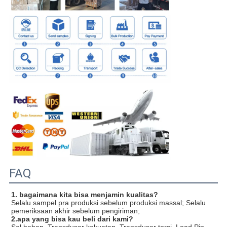
FAQ
1. bagaimana kita bisa menjamin kualitas?
Selalu sampel pra produksi sebelum produksi massal; Selalu
pemeriksaan akhir sebelum pengiriman;
2.apa yang bisa kau beli dari kami?
Sel beban, Transduser kekuatan, Transduser torsi, Load Pin,