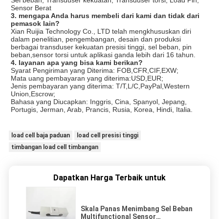
Sensor Berat
3. mengapa Anda harus membeli dari kami dan tidak dari
pemasok lain?
Xian Ruijia Technology Co., LTD telah mengkhususkan diri
dalam penelitian, pengembangan, desain dan produksi
berbagai transduser kekuatan presisi tinggi, sel beban, pin
beban,sensor torsi untuk aplikasi ganda lebih dari 16 tahun.
4. layanan apa yang bisa kami berikan?
Syarat Pengiriman yang Diterima: FOB,CFR,CIF,EXW;
Mata uang pembayaran yang diterima:USD,EUR;
Jenis pembayaran yang diterima: T/T,L/C,PayPal,Western
Union,Escrow;
Bahasa yang Diucapkan: Inggris, Cina, Spanyol, Jepang,
Portugis, Jerman, Arab, Prancis, Rusia, Korea, Hindi, Italia.
load cell baja paduan
load cell presisi tinggi
timbangan load cell timbangan
Dapatkan Harga Terbaik untuk
Skala Panas Menimbang Sel Beban
Multifunctional Sensor