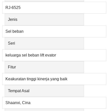
RJ-6525
Jenis
Sel beban
Seri
keluarga sel beban lift evator
Fitur
Keakuratan tinggi kinerja yang baik
Tempat Asal
Shaanxi, Cina