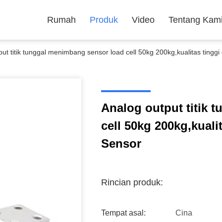
Rumah
Produk
Video
Tentang Kam
put titik tunggal menimbang sensor load cell 50kg 200kg,kualitas ting
Analog output titik 
cell 50kg 200kg,kual
Sensor
Rincian produk:
Tempat asal:
Cina