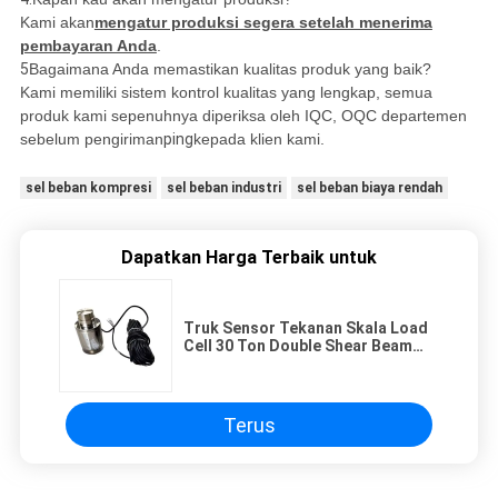
Kami akan
mengatur produksi segera setelah menerima
pembayaran Anda
.
5
Bagaimana Anda memastikan kualitas produk yang baik?
Kami memiliki sistem kontrol kualitas yang lengkap, semua
produk kami sepenuhnya diperiksa oleh IQC, OQC departemen
sebelum pengiriman
ping
kepada klien kami.
sel beban kompresi
sel beban industri
sel beban biaya rendah
Dapatkan Harga Terbaik untuk
Truk Sensor Tekanan Skala Load
Cell 30 Ton Double Shear Beam
Load Cell Disesuaikan
Terus