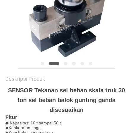
Deskripsi Produk
SENSOR Tekanan sel beban skala truk 30
ton sel beban balok gunting ganda
disesuaikan
Fitur
◆ Kapasitas: 10 t sampai 50 t.
◆Keakuratan tinggi.
◆Konstruksi baja paduan.