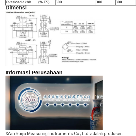
Overload akhir
(% FS)
300
300
300
Dimensi
Informasi Perusahaan
Xi'an Ruijia Measuring Instruments Co., Ltd. adalah produsen