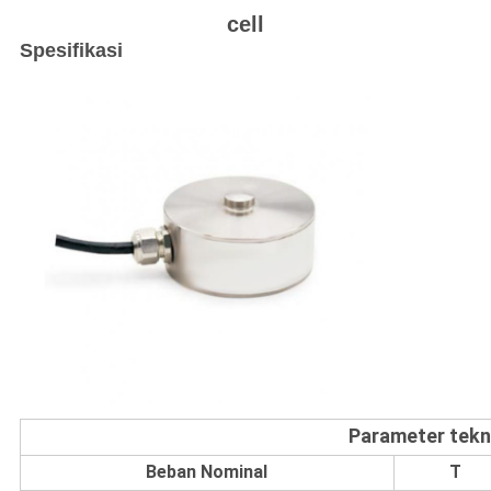
cell
Spesifikasi
Parameter tekn
Beban Nominal
T