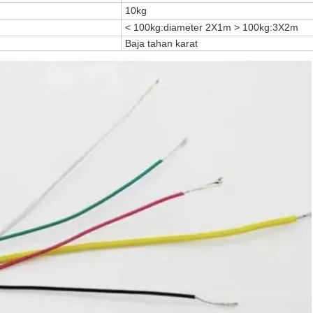
10kg
< 100kg:diameter 2X1m > 100kg:3X2m
Baja tahan karat