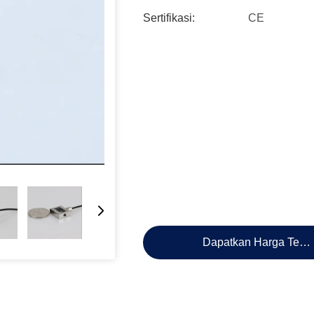
Sertifikasi:
CE
Dapatkan Harga Terb