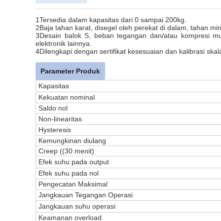
1Tersedia dalam kapasitas dari 0 sampai 200kg.
2Baja tahan karat, disegel oleh perekat di dalam, tahan min
3Desain balok S, beban tegangan dan/atau kompresi mu
elektronik lainnya.
4Dilengkapi dengan sertifikat kesesuaian dan kalibrasi ska
Parameter Produk
Kapasitas
Kekuatan nominal
Saldo nol
Non-linearitas
Hysteresis
Kemungkinan diulang
Creep ((30 menit)
Efek suhu pada output
Efek suhu pada nol
Pengecatan Maksimal
Jangkauan Tegangan Operasi
Jangkauan suhu operasi
Keamanan overload