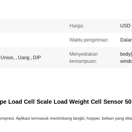
Harga:
USD 
Waktu pengiriman:
Dala
Menyediakan
body
 Union, , Uang , D/P
kemampuan:
windo
pe Load Cell Scale Load Weight Cell Sensor 5
mpresi. Aplikasi termasuk menimbang tangki, hopper, beban yang dit