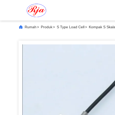
Rumah
>
Produk
>
S Type Load Cell
>
Kompak S Skala