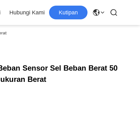
i
Hubungi Kami
Kutipan
erat
Beban Sensor Sel Beban Berat 50
ukuran Berat