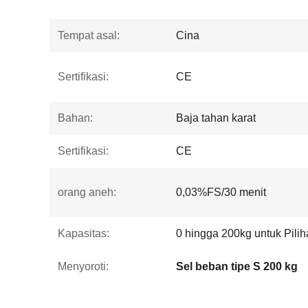
Tempat asal:
Cina
Sertifikasi:
CE
Bahan:
Baja tahan karat
Sertifikasi:
CE
orang aneh:
0,03%FS/30 menit
Kapasitas:
0 hingga 200kg untuk Pili
Menyoroti:
Sel beban tipe S 200 kg