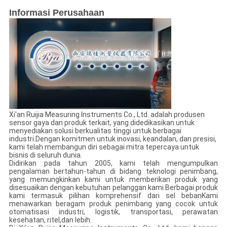
Informasi Perusahaan
Xi'an Ruijia Measuring Instruments Co., Ltd. adalah produsen
sensor gaya dan produk terkait, yang didedikasikan untuk
menyediakan solusi berkualitas tinggi untuk berbagai
industri.Dengan komitmen untuk inovasi, keandalan, dan presisi,
kami telah membangun diri sebagai mitra tepercaya untuk
bisnis di seluruh dunia.
Didirikan pada tahun 2005, kami telah mengumpulkan
pengalaman bertahun-tahun di bidang teknologi penimbang,
yang memungkinkan kami untuk memberikan produk yang
disesuaikan dengan kebutuhan pelanggan kami.Berbagai produk
kami termasuk pilihan komprehensif dari sel bebanKami
menawarkan beragam produk penimbang yang cocok untuk
otomatisasi industri, logistik, transportasi, perawatan
kesehatan, ritel,dan lebih.